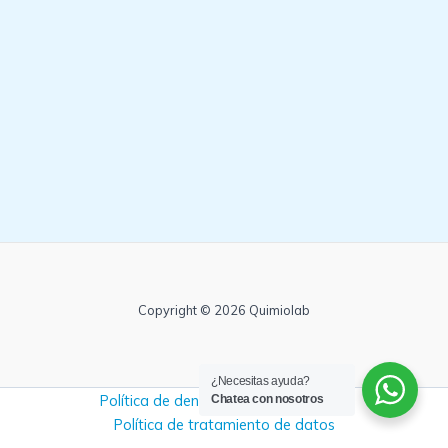
Copyright © 2026 Quimiolab
¿Necesitas ayuda?
Política de denuncias y no retaliación
Chatea con nosotros
Política de tratamiento de datos