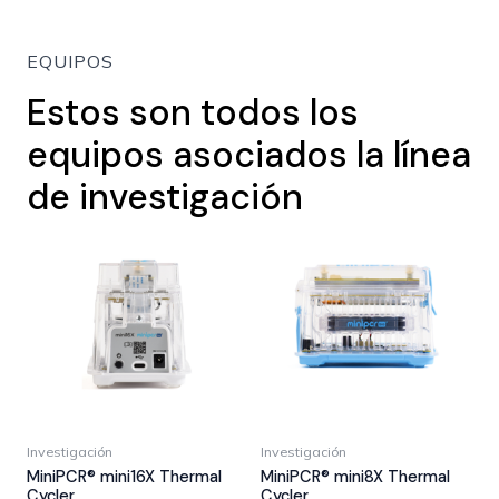
EQUIPOS
Estos son todos los
equipos asociados la línea
de investigación
Investigación
Investigación
MiniPCR® mini16X Thermal
MiniPCR® mini8X Thermal
Cycler
Cycler