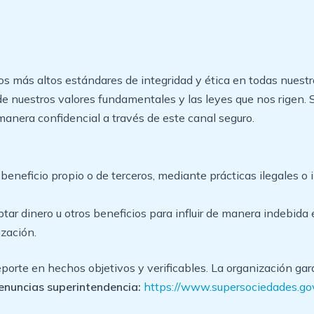
ás altos estándares de integridad y ética en todas nuestra
nuestros valores fundamentales y las leyes que nos rigen. Si
manera confidencial a través de este canal seguro.
beneficio propio o de terceros, mediante prácticas ilegales o i
ceptar dinero u otros beneficios para influir de manera indebi
ización.
orte en hechos objetivos y verificables. La organización gara
enuncias superintendencia:
https://www.supersociedades.go