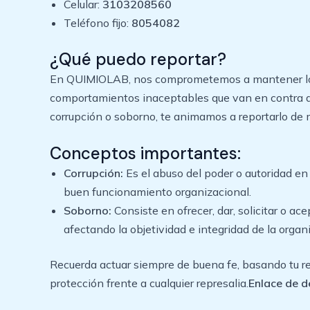
Celular:
3103208560
Teléfono fijo:
8054082
¿Qué puedo reportar?
En QUIMIOLAB, nos comprometemos a mantener los m
comportamientos inaceptables que van en contra de 
corrupción o soborno, te animamos a reportarlo de 
Conceptos importantes:
Corrupción:
Es el abuso del poder o autoridad en 
buen funcionamiento organizacional.
Soborno:
Consiste en ofrecer, dar, solicitar o a
afectando la objetividad e integridad de la organ
Recuerda actuar siempre de buena fe, basando tu rep
protección frente a cualquier represalia.
Enlace de d