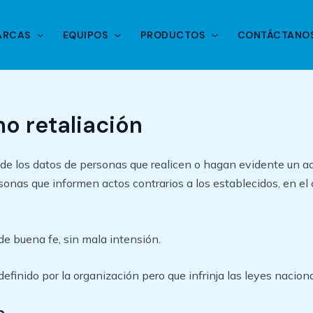
ARCAS
EQUIPOS
PRODUCTOS
CONTÁCTANO
no retaliación
 de los datos de personas que realicen o hagan evidente un ac
rsonas que informen actos contrarios a los establecidos, en el 
e buena fe, sin mala intensión.
finido por la organización pero que infrinja las leyes naciona