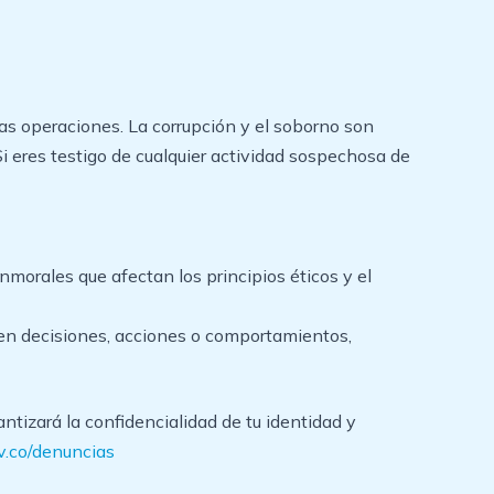
s operaciones. La corrupción y el soborno son
 eres testigo de cualquier actividad sospechosa de
nmorales que afectan los principios éticos y el
da en decisiones, acciones o comportamientos,
ntizará la confidencialidad de tu identidad y
v.co/denuncias