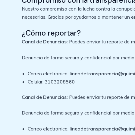
Compromiso con la transparenci
Nuestro compromiso con la lucha contra la corrupci
necesarias. Gracias por ayudarnos a mantener un ent
¿Cómo reportar?
Canal de Denuncias:
Puedes enviar tu reporte de ma
Denuncia de forma segura y confidencial por medio 
Correo electrónico:
lineadetransparencia@quim
Celular:
3103208560
Canal de Denuncias:
Puedes enviar tu reporte de ma
Denuncia de forma segura y confidencial por medio 
Correo electrónico:
lineadetransparencia@quim