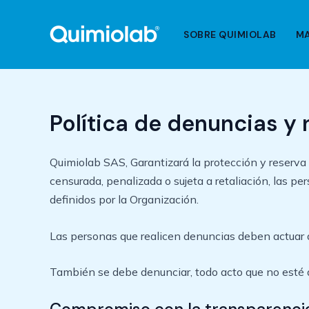
Ir
al
SOBRE QUIMIOLAB
M
contenido
Política de denuncias y 
Quimiolab SAS, Garantizará la protección y reserva
censurada, penalizada o sujeta a retaliación, las pe
definidos por la Organización.
Las personas que realicen denuncias deben actuar d
También se debe denunciar, todo acto que no esté de