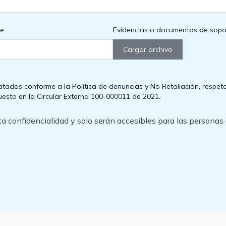
te
Evidencias o documentos de soport
Cargar archivo
ratados conforme a
la Política de denuncias y No Retaliación, respe
puesto en la Circular Externa 100-000011 de 2021.
cta confidencialidad y solo serán accesibles para las persona