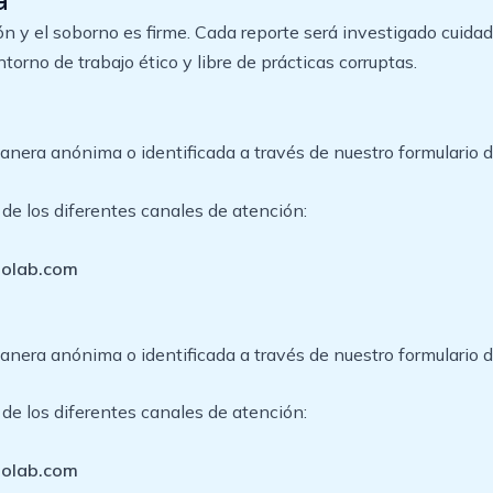
a
ón y el soborno es firme. Cada reporte será investigado cuid
orno de trabajo ético y libre de prácticas corruptas.
nera anónima o identificada a través de nuestro formulario d
de los diferentes canales de atención:
iolab.com
nera anónima o identificada a través de nuestro formulario d
de los diferentes canales de atención:
iolab.com