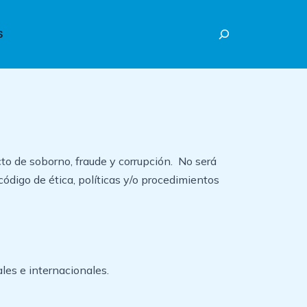
Buscar
S
to de soborno, fraude y corrupción. No será
código de ética, políticas y/o procedimientos
les e internacionales.