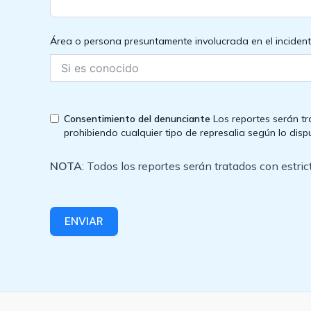
Área o persona presuntamente involucrada en el inciden
Consentimiento del denunciante
Los reportes serán t
prohibiendo cualquier tipo de represalia según lo dis
NOTA
: Todos los reportes serán tratados con estri
ENVIAR