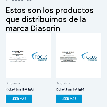
Estos son los productos
que distribuimos de la
marca Diasorin
Diagnóstico
Diagnóstico
Rickettsia IFA IgG
Rickettsia IFA IgM
LEER MÁS
LEER MÁS