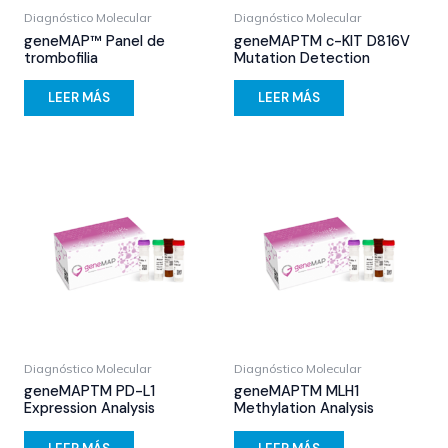
Diagnóstico Molecular
Diagnóstico Molecular
geneMAP™ Panel de
geneMAPTM c-KIT D816V
trombofilia
Mutation Detection
LEER MÁS
LEER MÁS
Diagnóstico Molecular
Diagnóstico Molecular
geneMAPTM PD-L1
geneMAPTM MLH1
Expression Analysis
Methylation Analysis