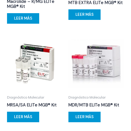
Macrolide – R/MG ELITe
MTB EXTRA ELITe MGB® Kit
MGB® Kit
LEER MÁS
LEER MÁS
Diagnóstico Molecular
Diagnóstico Molecular
MRSA/SA ELITe MGB® Kit
MDR/MTB ELITe MGB® Kit
LEER MÁS
LEER MÁS