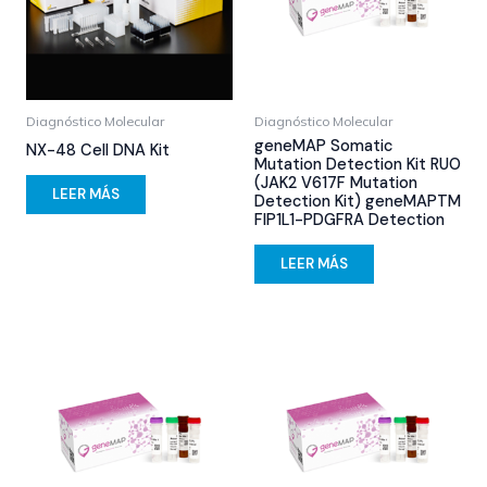
Diagnóstico Molecular
Diagnóstico Molecular
geneMAP Somatic
NX-48 Cell DNA Kit
Mutation Detection Kit RUO
(JAK2 V617F Mutation
LEER MÁS
Detection Kit) geneMAPTM
FIP1L1-PDGFRA Detection
LEER MÁS