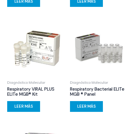
LEER MÁS
LEER MÁS
Diagnóstico Molecular
Diagnóstico Molecular
Respiratory VIRAL PLUS
Respiratory Bacterial ELITe
ELITe MGB® Kit
MGB ® Panel
LEER MÁS
LEER MÁS