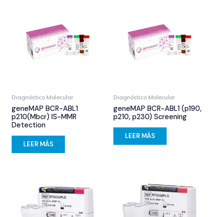
Diagnóstico Molecular
Diagnóstico Molecular
geneMAP BCR-ABL1
geneMAP BCR-ABL1 (p190,
p210(Mbcr) IS-MMR
p210, p230) Screening
Detection
LEER MÁS
LEER MÁS