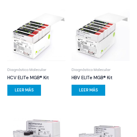
Diagnóstico Molecular
Diagnóstico Molecular
HCV ELITe MGB® Kit
HBV ELITe MGB® Kit
LEER MÁS
LEER MÁS