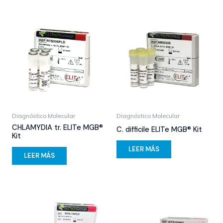
Diagnóstico Molecular
Diagnóstico Molecular
CHLAMYDIA tr. ELITe MGB®
C. difficile ELITe MGB® Kit
Kit
LEER MÁS
LEER MÁS