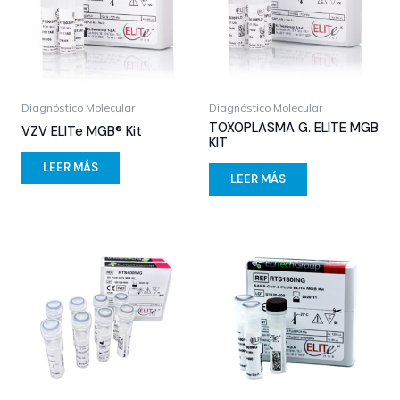
Diagnóstico Molecular
Diagnóstico Molecular
TOXOPLASMA G. ELITE MGB
VZV ELITe MGB® Kit
KIT
LEER MÁS
LEER MÁS