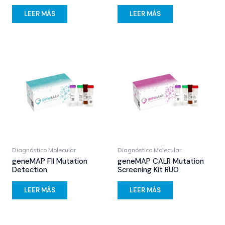
LEER MÁS
LEER MÁS
Diagnóstico Molecular
Diagnóstico Molecular
geneMAP FII Mutation
geneMAP CALR Mutation
Detection
Screening Kit RUO
LEER MÁS
LEER MÁS