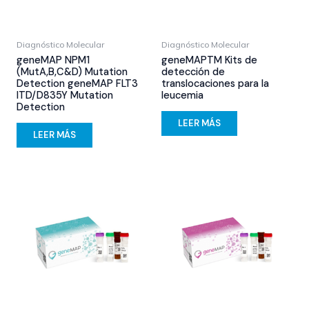
Diagnóstico Molecular
Diagnóstico Molecular
geneMAP NPM1
geneMAPTM Kits de
(MutA,B,C&D) Mutation
detección de
Detection geneMAP FLT3
translocaciones para la
ITD/D835Y Mutation
leucemia
Detection
LEER MÁS
LEER MÁS