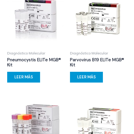
Diagnóstico Molecular
Diagnóstico Molecular
Pneumocystis ELITe MGB®
Parvovirus B19 ELITe MGB®
Kit
Kit
LEER MÁS
LEER MÁS