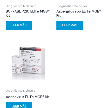
Diagnóstico Molecular
Diagnóstico Molecular
BCR-ABL P210 ELITe MGB®
Aspergillus spp ELITe MGB®
Kit
Kit
LEER MÁS
LEER MÁS
Diagnóstico Molecular
Adenovirus ELITe MGB® Kit
LEER MÁS