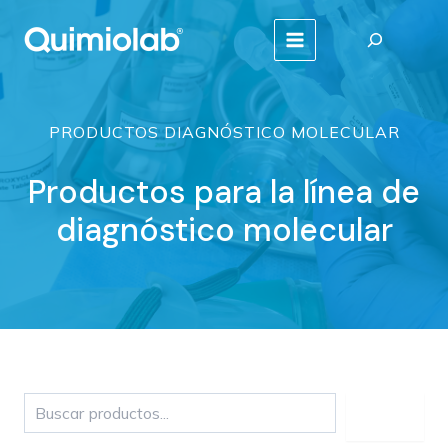
Ir
Buscar
al
MAIN
contenido
MENU
PRODUCTOS DIAGNÓSTICO MOLECULAR
Productos para la línea de
diagnóstico molecular
Buscar