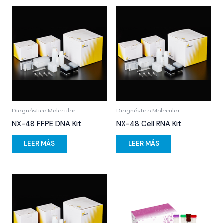
Diagnóstico Molecular
Diagnóstico Molecular
NX-48 FFPE DNA Kit
NX-48 Cell RNA Kit
LEER MÁS
LEER MÁS