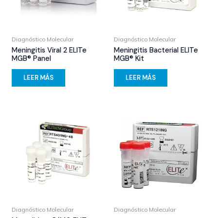
Diagnóstico Molecular
Diagnóstico Molecular
Meningitis Viral 2 ELITe
Meningitis Bacterial ELITe
MGB® Panel
MGB® Kit
LEER MÁS
LEER MÁS
Diagnóstico Molecular
Diagnóstico Molecular