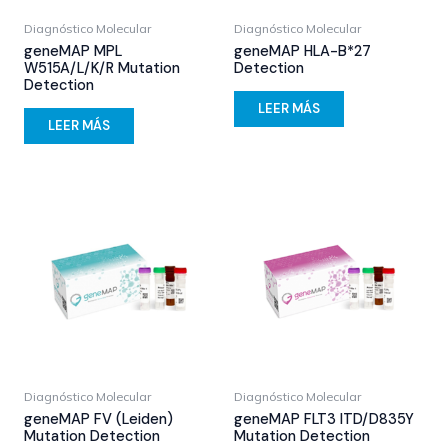
Diagnóstico Molecular
Diagnóstico Molecular
geneMAP MPL
geneMAP HLA-B*27
W515A/L/K/R Mutation
Detection
Detection
LEER MÁS
LEER MÁS
Diagnóstico Molecular
Diagnóstico Molecular
geneMAP FV (Leiden)
geneMAP FLT3 ITD/D835Y
Mutation Detection
Mutation Detection