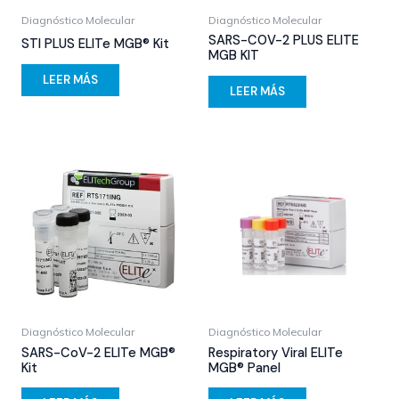
Diagnóstico Molecular
Diagnóstico Molecular
SARS-COV-2 PLUS ELITE
STI PLUS ELITe MGB® Kit
MGB KIT
LEER MÁS
LEER MÁS
Diagnóstico Molecular
Diagnóstico Molecular
SARS-CoV-2 ELITe MGB®
Respiratory Viral ELITe
Kit
MGB® Panel