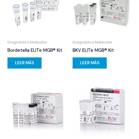
Diagnóstico Molecular
Diagnóstico Molecular
Bordetella ELITe MGB® Kit
BKV ELITe MGB® Kit
LEER MÁS
LEER MÁS