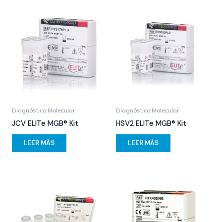
Diagnóstico Molecular
Diagnóstico Molecular
JCV ELITe MGB® Kit
HSV2 ELITe MGB® Kit
LEER MÁS
LEER MÁS