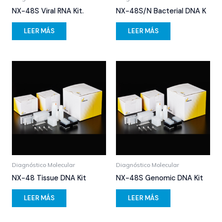
NX-48S Viral RNA Kit.
NX-48S/N Bacterial DNA K
LEER MÁS
LEER MÁS
Diagnóstico Molecular
Diagnóstico Molecular
NX-48 Tissue DNA Kit
NX-48S Genomic DNA Kit
LEER MÁS
LEER MÁS