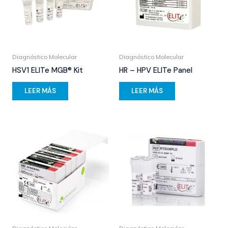
Diagnóstico Molecular
Diagnóstico Molecular
HSV1 ELITe MGB® Kit
HR – HPV ELITe Panel
LEER MÁS
LEER MÁS