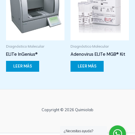
Diagnóstico Molecular
Diagnóstico Molecular
ELITe InGenius®
Adenovirus ELITe MGB® Kit
LEER MÁS
LEER MÁS
Copyright © 2026 Quimiolab
¿Necesitas ayuda?