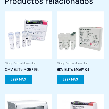
Productos relacionados
Diagnóstico Molecular
Diagnóstico Molecular
CMV ELITe MGB® Kit
BKV ELITe MGB® Kit
LEER MÁS
LEER MÁS