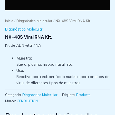
Inicio
/
Diagnóstico Molecular
/ NX-48S Viral RNA Kit.
Diagnóstico Molecular
NX-48S Viral RNA Kit.
Kit de ADN vital / NA
Muestra:
Suero, plasma, hisopo nasal, etc.
Uso:
Reactivo para extraer ácido nucleico para pruebas de
virus de diferentes tipos de muestras.
Categoría:
Diagnóstico Molecular
Etiqueta:
Producto
Marca:
GENOLUTION