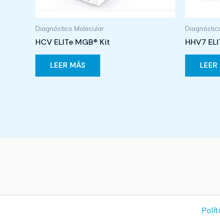
Diagnóstico Molecular
Diagnóstic
HCV ELITe MGB® Kit
HHV7 ELI
LEER MÁS
LEER
Polít