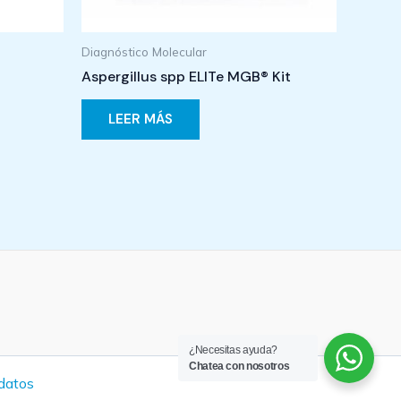
Diagnóstico Molecular
Aspergillus spp ELITe MGB® Kit
LEER MÁS
¿Necesitas ayuda?
Chatea con nosotros
 datos