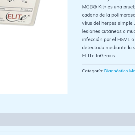
MGB® Kit» es una prueba
cadena de la polimerasa
virus del herpes simpl
lesiones cutáneas o mu
infección por el HSV1 o
detectado mediante la s
ELITe InGenius.
Categoría:
Diagnóstico Mo