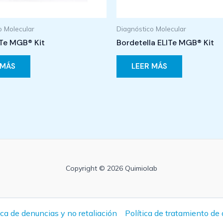
o Molecular
Diagnóstico Molecular
Te MGB® Kit
Bordetella ELITe MGB® Kit
 MÁS
LEER MÁS
Copyright © 2026 Quimiolab
ica de denuncias y no retaliación
Política de tratamiento de