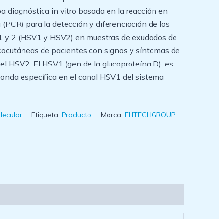
 diagnóstica in vitro basada en la reacción en
 (PCR) para la detección y diferenciación de los
e 1 y 2 (HSV1 y HSV2) en muestras de exudados de
cocutáneas de pacientes con signos y síntomas de
 el HSV2. El HSV1 (gen de la glucoproteína D), es
onda específica en el canal HSV1 del sistema
lecular
Etiqueta:
Producto
Marca:
ELITECHGROUP