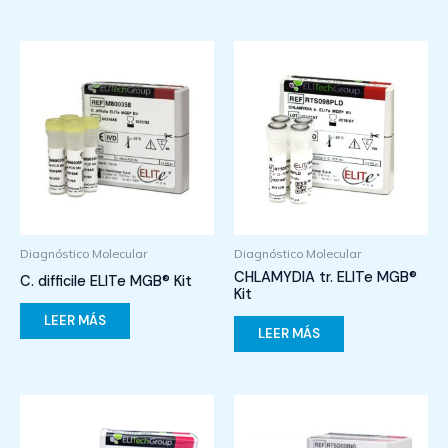
Diagnóstico Molecular
Diagnóstico Molecular
CHLAMYDIA tr. ELITe MGB®
C. difficile ELITe MGB® Kit
Kit
LEER MÁS
LEER MÁS