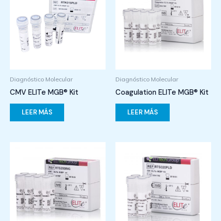
Diagnóstico Molecular
Diagnóstico Molecular
CMV ELITe MGB® Kit
Coagulation ELITe MGB® Kit
LEER MÁS
LEER MÁS