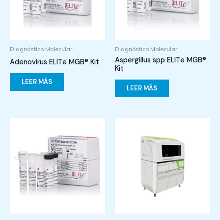
Diagnóstico Molecular
Diagnóstico Molecular
Aspergillus spp ELITe MGB®
Adenovirus ELITe MGB® Kit
Kit
LEER MÁS
LEER MÁS