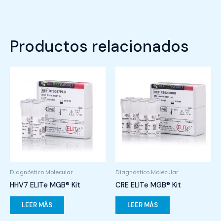
Productos relacionados
Diagnóstico Molecular
Diagnóstico Molecular
HHV7 ELITe MGB® Kit
CRE ELITe MGB® Kit
LEER MÁS
LEER MÁS