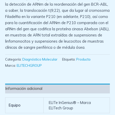
la detección de ARNm de la reordenación del gen BCR-ABL,
a saber, la translocación t(9;22), que da lugar al cromosoma
Filadelfia en la variante P210 (en adelante, P210), así como
para la cuantificación del ARNm de P210 comparada con el
aRNm del gen que codifica la proteína cinasa Abelson (ABL),
en muestras de ARN total extraídas de suspensiones de
linfomonocitos y suspensiones de leucocitos de muestras
clínicas de sangre periférica o de médula ósea.
Categoría:
Diagnóstico Molecular
Etiqueta:
Producto
Marca:
ELITECHGROUP
Información adicional
ELITe InGenius® – Marca
Equipo
ELITech Group