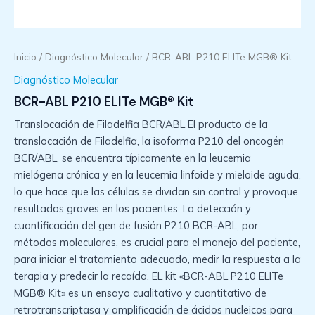
Inicio
/
Diagnóstico Molecular
/ BCR-ABL P210 ELITe MGB® Kit
Diagnóstico Molecular
BCR-ABL P210 ELITe MGB® Kit
Translocación de Filadelfia BCR/ABL El producto de la
translocación de Filadelfia, la isoforma P210 del oncogén
BCR/ABL, se encuentra típicamente en la leucemia
mielógena crónica y en la leucemia linfoide y mieloide aguda,
lo que hace que las células se dividan sin control y provoque
resultados graves en los pacientes. La detección y
cuantificación del gen de fusión P210 BCR-ABL, por
métodos moleculares, es crucial para el manejo del paciente,
para iniciar el tratamiento adecuado, medir la respuesta a la
terapia y predecir la recaída. EL kit «BCR-ABL P210 ELITe
MGB® Kit» es un ensayo cualitativo y cuantitativo de
retrotranscriptasa y amplificación de ácidos nucleicos para