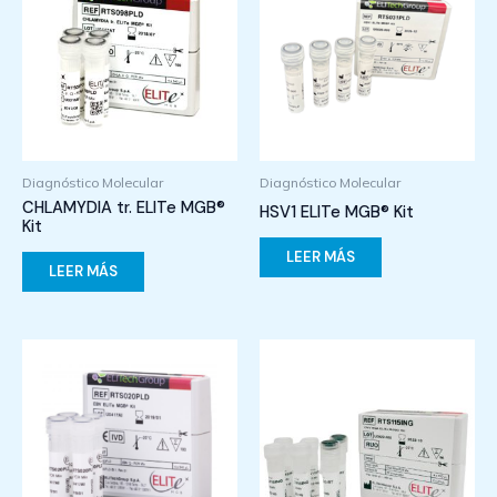
Diagnóstico Molecular
Diagnóstico Molecular
CHLAMYDIA tr. ELITe MGB®
HSV1 ELITe MGB® Kit
Kit
LEER MÁS
LEER MÁS