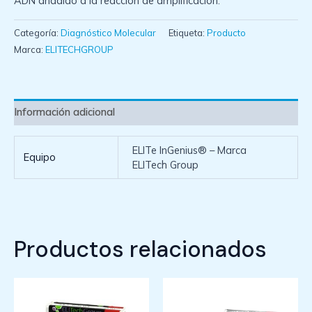
ADN añadido a la reacción de amplificación.
Categoría:
Diagnóstico Molecular
Etiqueta:
Producto
Marca:
ELITECHGROUP
Información adicional
ELITe InGenius® – Marca
Equipo
ELITech Group
Productos relacionados