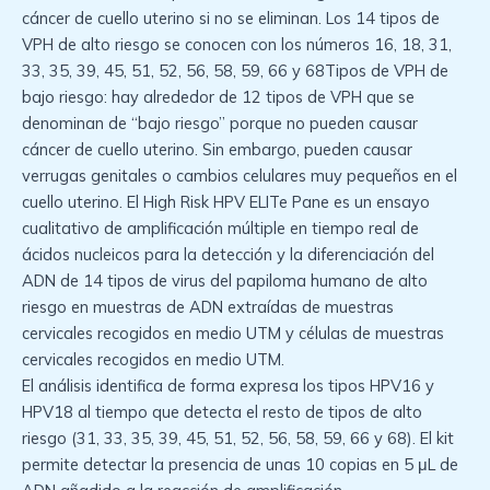
cáncer de cuello uterino si no se eliminan. Los 14 tipos de
VPH de alto riesgo se conocen con los números 16, 18, 31,
33, 35, 39, 45, 51, 52, 56, 58, 59, 66 y 68Tipos de VPH de
bajo riesgo: hay alrededor de 12 tipos de VPH que se
denominan de “bajo riesgo” porque no pueden causar
cáncer de cuello uterino. Sin embargo, pueden causar
verrugas genitales o cambios celulares muy pequeños en el
cuello uterino. El High Risk HPV ELITe Pane es un ensayo
cualitativo de amplificación múltiple en tiempo real de
ácidos nucleicos para la detección y la diferenciación del
ADN de 14 tipos de virus del papiloma humano de alto
riesgo en muestras de ADN extraídas de muestras
cervicales recogidos en medio UTM y células de muestras
cervicales recogidos en medio UTM.
El análisis identifica de forma expresa los tipos HPV16 y
HPV18 al tiempo que detecta el resto de tipos de alto
riesgo (31, 33, 35, 39, 45, 51, 52, 56, 58, 59, 66 y 68). El kit
permite detectar la presencia de unas 10 copias en 5 μL de