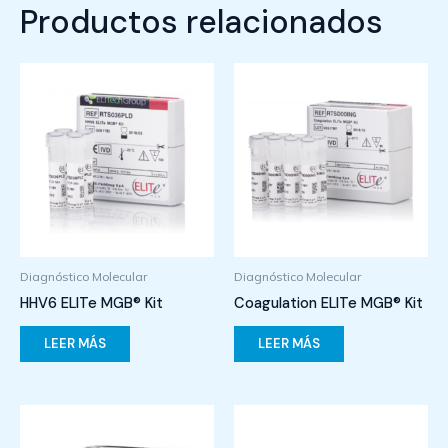
Productos relacionados
Diagnóstico Molecular
Diagnóstico Molecular
HHV6 ELITe MGB® Kit
Coagulation ELITe MGB® Kit
LEER MÁS
LEER MÁS