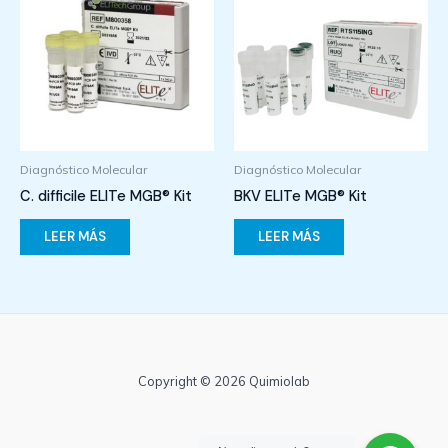
Diagnóstico Molecular
Diagnóstico Molecular
C. difficile ELITe MGB® Kit
BKV ELITe MGB® Kit
LEER MÁS
LEER MÁS
Copyright © 2026 Quimiolab