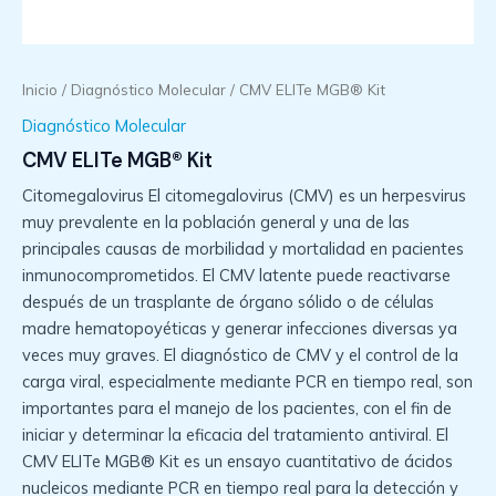
Inicio
/
Diagnóstico Molecular
/ CMV ELITe MGB® Kit
Diagnóstico Molecular
CMV ELITe MGB® Kit
Citomegalovirus El citomegalovirus (CMV) es un herpesvirus
muy prevalente en la población general y una de las
principales causas de morbilidad y mortalidad en pacientes
inmunocomprometidos. El CMV latente puede reactivarse
después de un trasplante de órgano sólido o de células
madre hematopoyéticas y generar infecciones diversas ya
veces muy graves. El diagnóstico de CMV y el control de la
carga viral, especialmente mediante PCR en tiempo real, son
importantes para el manejo de los pacientes, con el fin de
iniciar y determinar la eficacia del tratamiento antiviral. El
CMV ELITe MGB® Kit es un ensayo cuantitativo de ácidos
nucleicos mediante PCR en tiempo real para la detección y