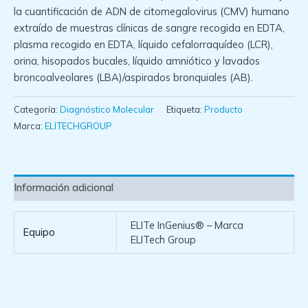
la cuantificación de ADN de citomegalovirus (CMV) humano
extraído de muestras clínicas de sangre recogida en EDTA,
plasma recogido en EDTA, líquido cefalorraquídeo (LCR),
orina, hisopados bucales, líquido amniótico y lavados
broncoalveolares (LBA)/aspirados bronquiales (AB).
Categoría:
Diagnóstico Molecular
Etiqueta:
Producto
Marca:
ELITECHGROUP
Información adicional
ELITe InGenius® – Marca
Equipo
ELITech Group