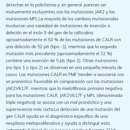
detectan en la policitemia y, en general, parecen ser
mutuamente excluyentes con las mutaciones JAK2 y las
mutaciones MPL.La mayoría de los cambios mutacionales
involucran una variedad de mutaciones de inserción o
deleción en el exón 9 del gen de la calticulina;
aproximadamente el 53 % de las mutaciones de CALR son
una deleción de 52 pb (tipo -1), mientras que la segunda
mutación más prevalente (aproximadamente el 32 %)
contiene una inserción de 5 pb (tipo 2). Otras mutaciones
(no tipo 1 o tipo 2) se observan en una pequeña minoría de
casos. Las mutaciones CALR en PMF tienden a asociarse con
un pronóstico favorable en comparación con las mutaciones
JAK2V617F, mientras que la mielofibrosis primaria negativa
para las mutaciones CALR, JAK2V617F y MPL (denominada
triple negativa) se asocia con un mal pronóstico y una
supervivencia más corta.La detección de una mutación del
gen CALR ayuda en el diagnóstico específico de una
neoplasia mieloproliferativa y ayuda a distinguir esta