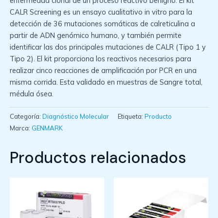
enfermedad clonal de un proceso reactivo benigno. El kit
CALR Screening es un ensayo cualitativo in vitro para la
detección de 36 mutaciones somáticas de calreticulina a
partir de ADN genómico humano, y también permite
identificar las dos principales mutaciones de CALR (Tipo 1 y
Tipo 2). El kit proporciona los reactivos necesarios para
realizar cinco reacciones de amplificación por PCR en una
misma corrida. Esta validado en muestras de Sangre total,
médula ósea.
Categoría:
Diagnóstico Molecular
Etiqueta:
Producto
Marca:
GENMARK
Productos relacionados