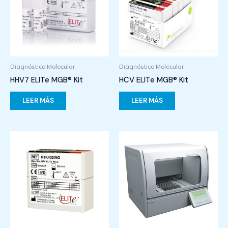
Diagnóstico Molecular
Diagnóstico Molecular
HHV7 ELITe MGB® Kit
HCV ELITe MGB® Kit
LEER MÁS
LEER MÁS