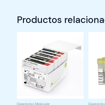
Productos relacion
Diagnóstico Molecular
Diagnóstic