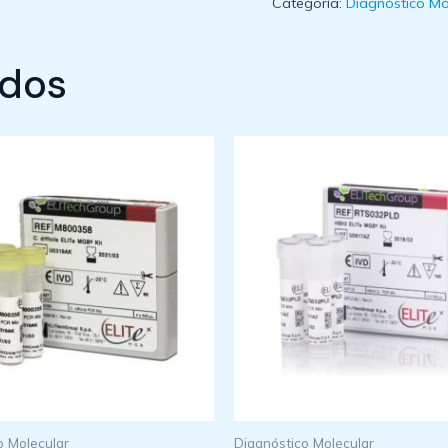
Categoría:
Diagnóstico Mo
ados
o Molecular
Diagnóstico Molecular