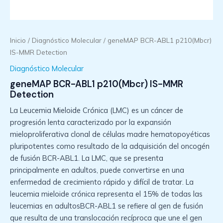
Inicio
/
Diagnóstico Molecular
/ geneMAP BCR-ABL1 p210(Mbcr)
IS-MMR Detection
Diagnóstico Molecular
geneMAP BCR-ABL1 p210(Mbcr) IS-MMR
Detection
La Leucemia Mieloide Crónica (LMC) es un cáncer de
progresión lenta caracterizado por la expansión
mieloproliferativa clonal de células madre hematopoyéticas
pluripotentes como resultado de la adquisición del oncogén
de fusión BCR-ABL1. La LMC, que se presenta
principalmente en adultos, puede convertirse en una
enfermedad de crecimiento rápido y difícil de tratar. La
leucemia mieloide crónica representa el 15% de todas las
leucemias en adultosBCR-ABL1 se refiere al gen de fusión
que resulta de una translocación recíproca que une el gen