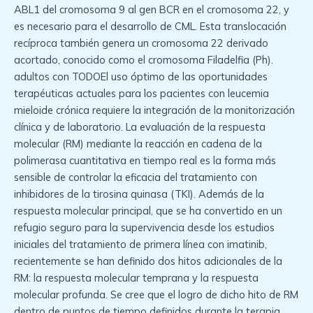
ABL1 del cromosoma 9 al gen BCR en el cromosoma 22, y
es necesario para el desarrollo de CML. Esta translocación
recíproca también genera un cromosoma 22 derivado
acortado, conocido como el cromosoma Filadelfia (Ph).
adultos con TODOEl uso óptimo de las oportunidades
terapéuticas actuales para los pacientes con leucemia
mieloide crónica requiere la integración de la monitorización
clínica y de laboratorio. La evaluación de la respuesta
molecular (RM) mediante la reacción en cadena de la
polimerasa cuantitativa en tiempo real es la forma más
sensible de controlar la eficacia del tratamiento con
inhibidores de la tirosina quinasa (TKI). Además de la
respuesta molecular principal, que se ha convertido en un
refugio seguro para la supervivencia desde los estudios
iniciales del tratamiento de primera línea con imatinib,
recientemente se han definido dos hitos adicionales de la
RM: la respuesta molecular temprana y la respuesta
molecular profunda. Se cree que el logro de dicho hito de RM
dentro de puntos de tiempo definidos durante la terapia