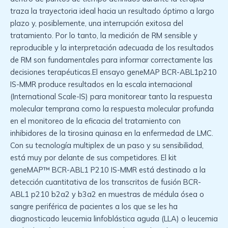
traza la trayectoria ideal hacia un resultado óptimo a largo
plazo y, posiblemente, una interrupción exitosa del
tratamiento. Por lo tanto, la medición de RM sensible y
reproducible y la interpretación adecuada de los resultados
de RM son fundamentales para informar correctamente las
decisiones terapéuticas.El ensayo geneMAP BCR-ABL1p210
IS-MMR produce resultados en la escala internacional
(International Scale-IS) para monitorear tanto la respuesta
molecular temprana como la respuesta molecular profunda
en el monitoreo de la eficacia del tratamiento con
inhibidores de la tirosina quinasa en la enfermedad de LMC.
Con su tecnología multiplex de un paso y su sensibilidad,
está muy por delante de sus competidores. El kit
geneMAP™ BCR-ABL1 P210 IS-MMR está destinado a la
detección cuantitativa de los transcritos de fusión BCR-
ABL1 p210 b2a2 y b3a2 en muestras de médula ósea o
sangre periférica de pacientes a los que se les ha
diagnosticado leucemia linfoblástica aguda (LLA) o leucemia