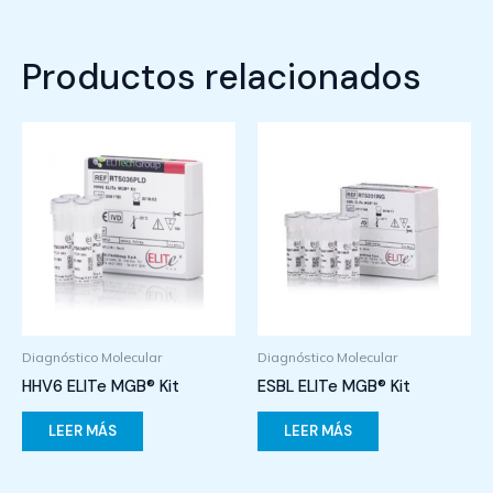
Productos relacionados
Diagnóstico Molecular
Diagnóstico Molecular
HHV6 ELITe MGB® Kit
ESBL ELITe MGB® Kit
LEER MÁS
LEER MÁS