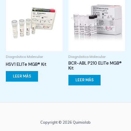
Diagnóstico Molecular
Diagnóstico Molecular
BCR-ABL P210 ELITe MGB®
HSV1 ELITe MGB® Kit
Kit
LEER MÁS
LEER MÁS
Copyright © 2026 Quimiolab