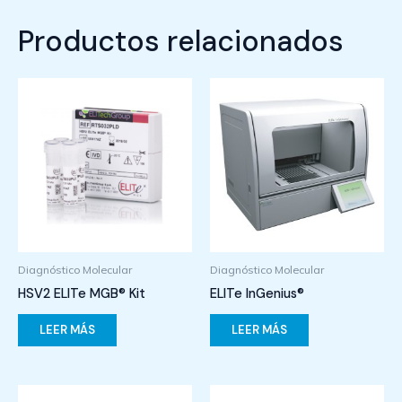
Productos relacionados
Diagnóstico Molecular
Diagnóstico Molecular
HSV2 ELITe MGB® Kit
ELITe InGenius®
LEER MÁS
LEER MÁS