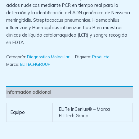
ácidos nucleicos mediante PCR en tiempo real para la
detección y la identificación del ADN genómico de Neisseria
meningitidis, Streptococcus pneumoniae, Haemophilus
influenzae y Haemophilus influenzae tipo B en muestras
clínicas de líquido cefalorraquídeo (LCR) y sangre recogida
en EDTA.
Categoría:
Diagnóstico Molecular
Etiqueta:
Producto
Marca:
ELITECHGROUP
Información adicional
ELITe InGenius® – Marca
Equipo
ELITech Group