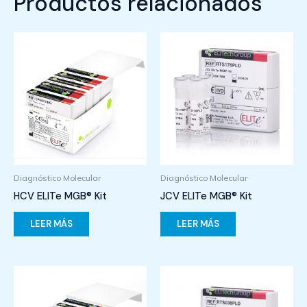
Productos relacionados
Diagnóstico Molecular
Diagnóstico Molecular
HCV ELITe MGB® Kit
JCV ELITe MGB® Kit
LEER MÁS
LEER MÁS