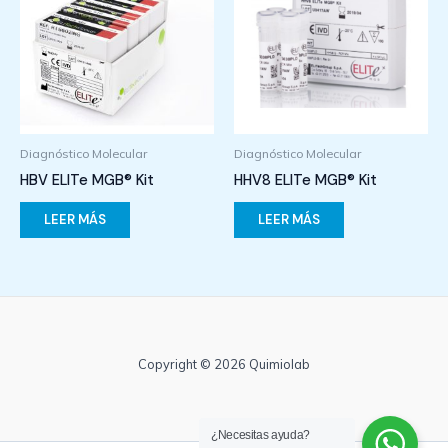
Diagnóstico Molecular
Diagnóstico Molecular
HBV ELITe MGB® Kit
HHV8 ELITe MGB® Kit
LEER MÁS
LEER MÁS
Copyright © 2026 Quimiolab
¿Necesitas ayuda?