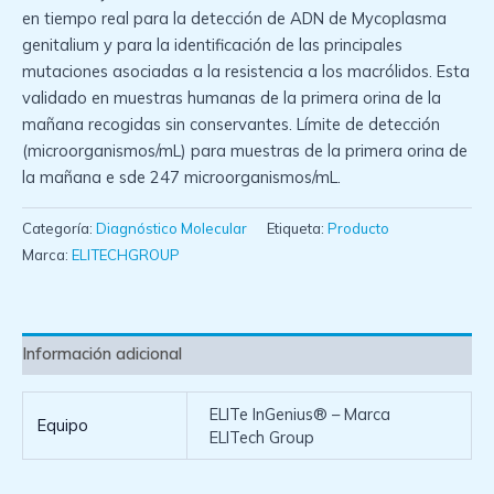
en tiempo real para la detección de ADN de Mycoplasma
genitalium y para la identificación de las principales
mutaciones asociadas a la resistencia a los macrólidos. Esta
validado en muestras humanas de la primera orina de la
mañana recogidas sin conservantes. Límite de detección
(microorganismos/mL) para muestras de la primera orina de
la mañana e sde 247 microorganismos/mL.
Categoría:
Diagnóstico Molecular
Etiqueta:
Producto
Marca:
ELITECHGROUP
Información adicional
ELITe InGenius® – Marca
Equipo
ELITech Group