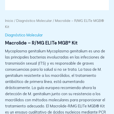
Inicio
/
Diagnóstico Molecular
/ Macrolide – R/MG ELITe MGB®
Kit
Diagnóstico Molecular
Macrolide – R/MG ELITe MGB® Kit
Mycoplasma genitalium Mycoplasma genitalium es una de
las principales bacterias involucradas en las infecciones de
transmisión sexual (ITS) y es responsable de graves
consecuencias para la salud si no se trata. La tasa de M.
genitalium resistente a los macrólidos, el tratamiento
antibiótico de primera línea, está aumentando
drásticamente. La guía europea recomienda ahora la
detección de M. genitalium junto con su resistencia a los
macrólidos con métodos moleculares para proporcionar el
tratamiento adecuado. El Macrolide-R/MG ELITe MGB® Kit
es un ensayo cualitativo de ácidos nucleicos mediante PCR