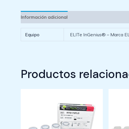
Información adicional
Equipo
ELITe InGenius® – Marca E
Productos relacion