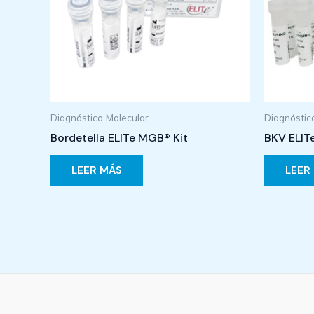
Diagnóstico Molecular
Diagnóstic
Bordetella ELITe MGB® Kit
BKV ELIT
LEER MÁS
LEER