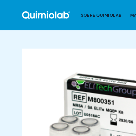
Ir
al
SOBRE QUIMIOLAB
M
contenido