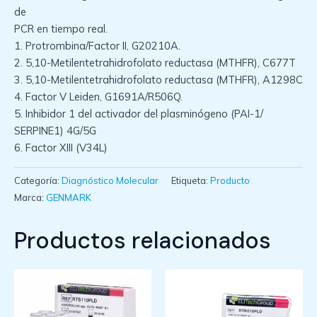
de
PCR en tiempo real.
1. Protrombina/Factor II, G20210A.
2. 5,10-Metilentetrahidrofolato reductasa (MTHFR), C677T
3. 5,10-Metilentetrahidrofolato reductasa (MTHFR), A1298C
4. Factor V Leiden, G1691A/R506Q.
5. Inhibidor 1 del activador del plasminógeno (PAI-1/
SERPINE1) 4G/5G
6. Factor XIII (V34L)
Categoría:
Diagnóstico Molecular
Etiqueta:
Producto
Marca:
GENMARK
Productos relacionados