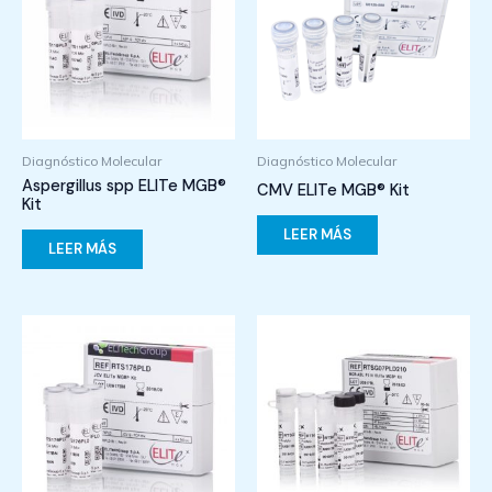
Diagnóstico Molecular
Diagnóstico Molecular
Aspergillus spp ELITe MGB®
CMV ELITe MGB® Kit
Kit
LEER MÁS
LEER MÁS