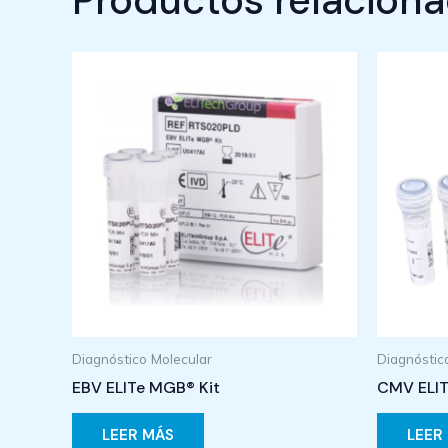
Productos relacion
Diagnóstico Molecular
Diagnóstic
EBV ELITe MGB® Kit
CMV ELIT
LEER MÁS
LEER