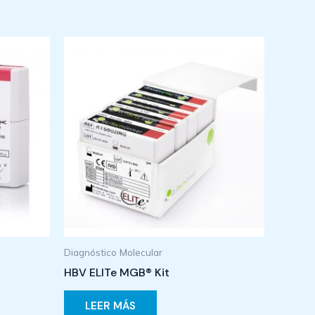
Diagnóstico Molecular
HBV ELITe MGB® Kit
LEER MÁS