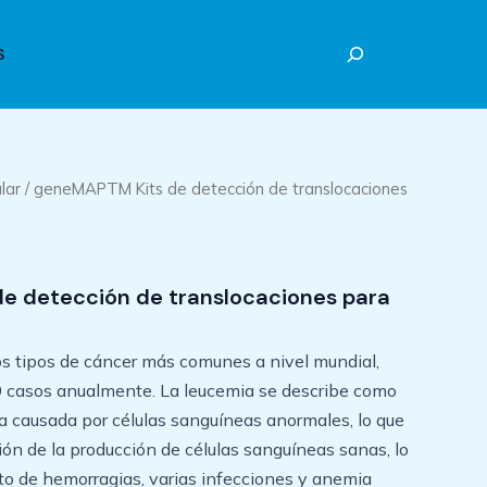
Buscar
S
lar
/ geneMAPTM Kits de detección de translocaciones
e detección de translocaciones para
os tipos de cáncer más comunes a nivel mundial,
casos anualmente. La leucemia se describe como
 causada por células sanguíneas anormales, lo que
ón de la producción de células sanguíneas sanas, lo
o de hemorragias, varias infecciones y anemia