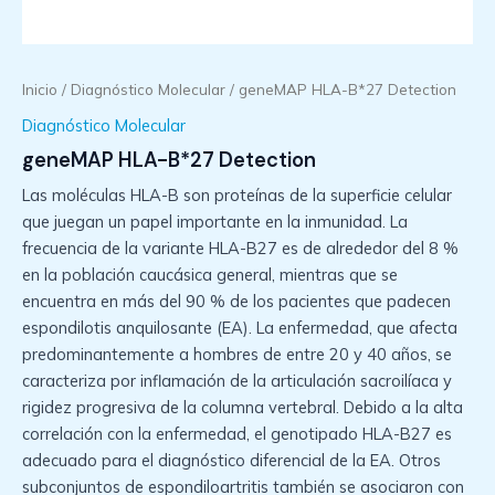
Inicio
/
Diagnóstico Molecular
/ geneMAP HLA-B*27 Detection
Diagnóstico Molecular
geneMAP HLA-B*27 Detection
Las moléculas HLA-B son proteínas de la superficie celular
que juegan un papel importante en la inmunidad. La
frecuencia de la variante HLA-B27 es de alrededor del 8 %
en la población caucásica general, mientras que se
encuentra en más del 90 % de los pacientes que padecen
espondilotis anquilosante (EA). La enfermedad, que afecta
predominantemente a hombres de entre 20 y 40 años, se
caracteriza por inflamación de la articulación sacroilíaca y
rigidez progresiva de la columna vertebral. Debido a la alta
correlación con la enfermedad, el genotipado HLA-B27 es
adecuado para el diagnóstico diferencial de la EA. Otros
subconjuntos de espondiloartritis también se asociaron con