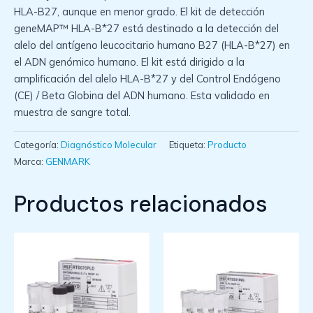
HLA-B27, aunque en menor grado. El kit de detección
geneMAP™ HLA-B*27 está destinado a la detección del
alelo del antígeno leucocitario humano B27 (HLA-B*27) en
el ADN genómico humano. El kit está dirigido a la
amplificación del alelo HLA-B*27 y del Control Endógeno
(CE) / Beta Globina del ADN humano. Esta validado en
muestra de sangre total.
Categoría:
Diagnóstico Molecular
Etiqueta:
Producto
Marca:
GENMARK
Productos relacionados