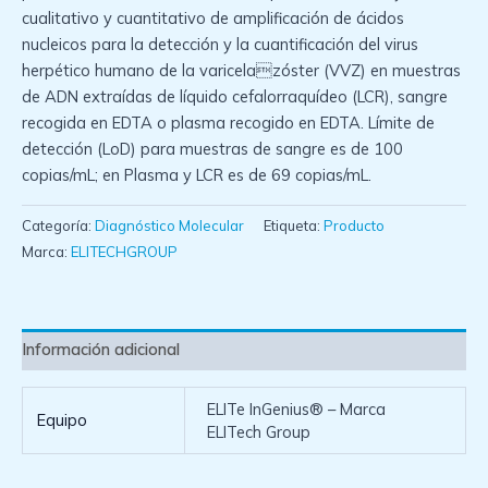
cualitativo y cuantitativo de amplificación de ácidos
nucleicos para la detección y la cuantificación del virus
herpético humano de la varicelazóster (VVZ) en muestras
de ADN extraídas de líquido cefalorraquídeo (LCR), sangre
recogida en EDTA o plasma recogido en EDTA. Límite de
detección (LoD) para muestras de sangre es de 100
copias/mL; en Plasma y LCR es de 69 copias/mL.
Categoría:
Diagnóstico Molecular
Etiqueta:
Producto
Marca:
ELITECHGROUP
Información adicional
ELITe InGenius® – Marca
Equipo
ELITech Group