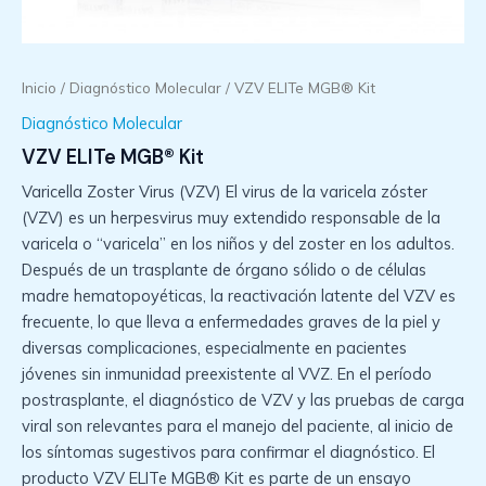
Inicio
/
Diagnóstico Molecular
/ VZV ELITe MGB® Kit
Diagnóstico Molecular
VZV ELITe MGB® Kit
Varicella Zoster Virus (VZV) El virus de la varicela zóster
(VZV) es un herpesvirus muy extendido responsable de la
varicela o “varicela” en los niños y del zoster en los adultos.
Después de un trasplante de órgano sólido o de células
madre hematopoyéticas, la reactivación latente del VZV es
frecuente, lo que lleva a enfermedades graves de la piel y
diversas complicaciones, especialmente en pacientes
jóvenes sin inmunidad preexistente al VVZ. En el período
postrasplante, el diagnóstico de VZV y las pruebas de carga
viral son relevantes para el manejo del paciente, al inicio de
los síntomas sugestivos para confirmar el diagnóstico. El
producto VZV ELITe MGB® Kit es parte de un ensayo