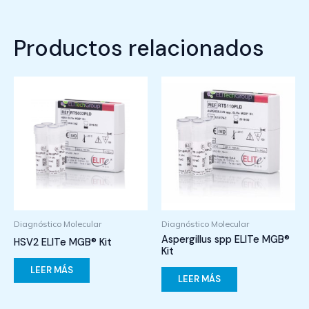
Productos relacionados
Diagnóstico Molecular
Diagnóstico Molecular
Aspergillus spp ELITe MGB®
HSV2 ELITe MGB® Kit
Kit
LEER MÁS
LEER MÁS