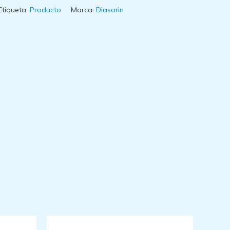
Etiqueta:
Producto
Marca:
Diasorin