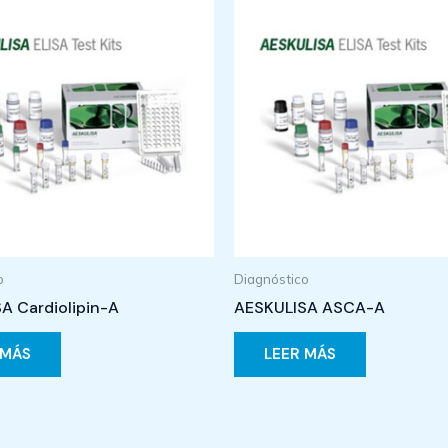
o
Diagnóstico
A Cardiolipin-A
AESKULISA ASCA-A
 MÁS
LEER MÁS