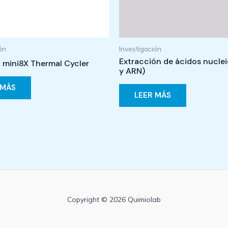
ón
Investigación
Extracción de ácidos nucle
 mini8X Thermal Cycler
y ARN)
 MÁS
LEER MÁS
Copyright © 2026 Quimiolab