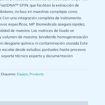
FastDNA™ SPIN, que facilitan la extracción de
ibidores, incluso en muestras complejas como
es Con una integración completa de instrumento,
ivos específicos, MP Biomedicals asegura rapidez,
calidad de muestra. Las matrices de lisado se
 y volumen de muestra, brindando homogeneización
sin desgaste químico ni contaminación cruzada Este
 escalar desde estudios puntuales hasta procesos
n soporte técnico experto y documentación
Etiquetas:
Equipo
,
Producto