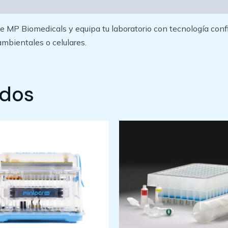
MP Biomedicals y equipa tu laboratorio con tecnología confiabl
ambientales o celulares.
ados