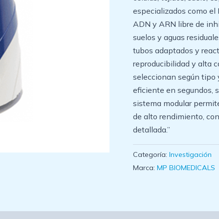
especializados como el 
ADN y ARN libre de inh
suelos y aguas residual
tubos adaptados y react
reproducibilidad y alta 
seleccionan según tipo
eficiente en segundos, 
sistema modular permite
de alto rendimiento, co
detallada.”
Categoría:
Investigación
Marca:
MP BIOMEDICALS