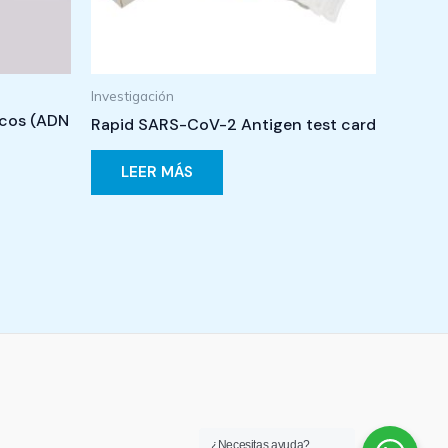
Investigación
icos (ADN
Rapid SARS-CoV-2 Antigen test card
LEER MÁS
¿Necesitas ayuda?