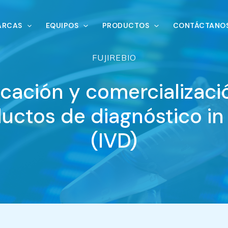
ARCAS
EQUIPOS
PRODUCTOS
CONTÁCTANO
FUJIREBIO
icación y comercializaci
uctos de diagnóstico in 
(IVD)