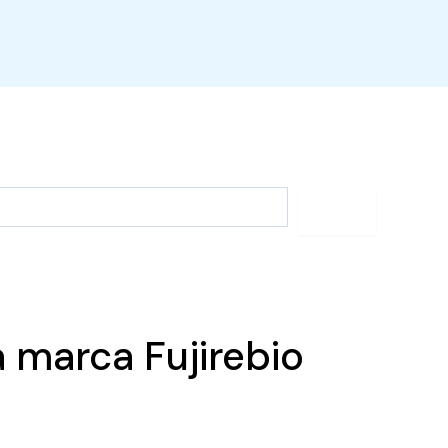
a marca Fujirebio