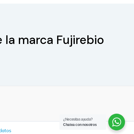
 la marca Fujirebio
¿Necesitas ayuda?
Chatea con nosotros
 datos