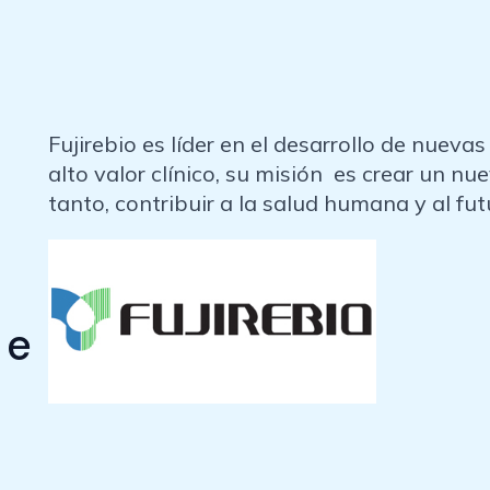
Fujirebio es líder en el desarrollo de nuev
alto valor clínico, su misión es crear un nu
tanto, contribuir a la salud humana y al fu
 e