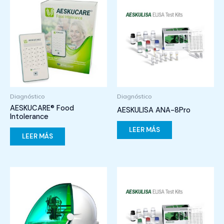
Diagnóstico
Diagnóstico
AESKUCARE® Food
AESKULISA ANA-8Pro
Intolerance
LEER MÁS
LEER MÁS