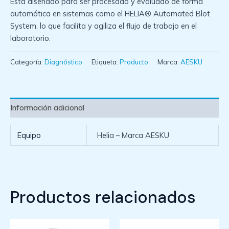
Está diseñado para ser procesado y evaluado de forma
automática en sistemas como el HELIA® Automated Blot
System, lo que facilita y agiliza el flujo de trabajo en el
laboratorio.
Categoría:
Diagnóstico
Etiqueta:
Producto
Marca:
AESKU
Información adicional
Equipo
Helia – Marca AESKU
Productos relacionados