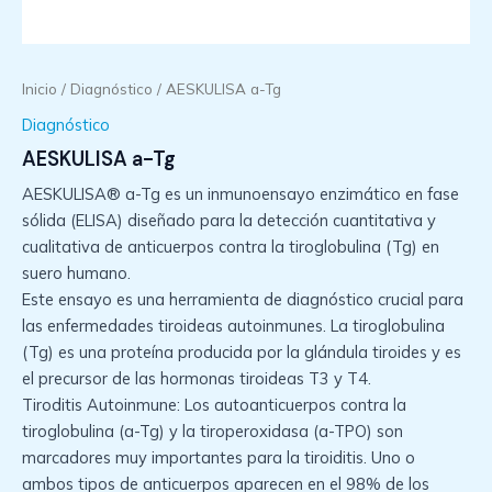
Inicio
/
Diagnóstico
/ AESKULISA a-Tg
Diagnóstico
AESKULISA a-Tg
AESKULISA® a-Tg es un inmunoensayo enzimático en fase
sólida (ELISA) diseñado para la detección cuantitativa y
cualitativa de anticuerpos contra la tiroglobulina (Tg) en
suero humano.
Este ensayo es una herramienta de diagnóstico crucial para
las enfermedades tiroideas autoinmunes. La tiroglobulina
(Tg) es una proteína producida por la glándula tiroides y es
el precursor de las hormonas tiroideas T3 y T4.
Tiroditis Autoinmune: Los autoanticuerpos contra la
tiroglobulina (a-Tg) y la tiroperoxidasa (a-TPO) son
marcadores muy importantes para la tiroiditis. Uno o
ambos tipos de anticuerpos aparecen en el 98% de los