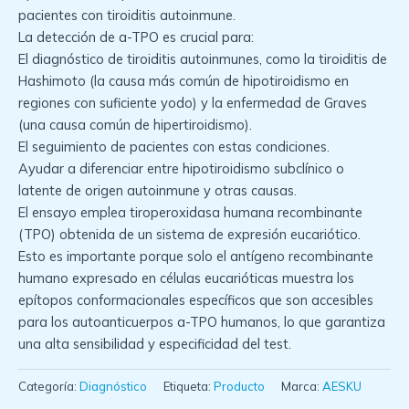
pacientes con tiroiditis autoinmune.
La detección de a-TPO es crucial para:
El diagnóstico de tiroiditis autoinmunes, como la tiroiditis de
Hashimoto (la causa más común de hipotiroidismo en
regiones con suficiente yodo) y la enfermedad de Graves
(una causa común de hipertiroidismo).
El seguimiento de pacientes con estas condiciones.
Ayudar a diferenciar entre hipotiroidismo subclínico o
latente de origen autoinmune y otras causas.
El ensayo emplea tiroperoxidasa humana recombinante
(TPO) obtenida de un sistema de expresión eucariótico.
Esto es importante porque solo el antígeno recombinante
humano expresado en células eucarióticas muestra los
epítopos conformacionales específicos que son accesibles
para los autoanticuerpos a-TPO humanos, lo que garantiza
una alta sensibilidad y especificidad del test.
Categoría:
Diagnóstico
Etiqueta:
Producto
Marca:
AESKU