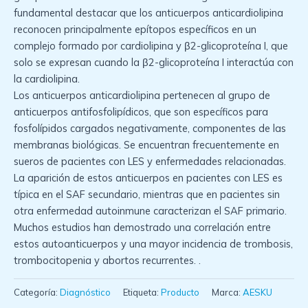
fundamental destacar que los anticuerpos anticardiolipina
reconocen principalmente epítopos específicos en un
complejo formado por cardiolipina y β2-glicoproteína I, que
solo se expresan cuando la β2-glicoproteína I interactúa con
la cardiolipina.
Los anticuerpos anticardiolipina pertenecen al grupo de
anticuerpos antifosfolipídicos, que son específicos para
fosfolípidos cargados negativamente, componentes de las
membranas biológicas. Se encuentran frecuentemente en
sueros de pacientes con LES y enfermedades relacionadas.
La aparición de estos anticuerpos en pacientes con LES es
típica en el SAF secundario, mientras que en pacientes sin
otra enfermedad autoinmune caracterizan el SAF primario.
Muchos estudios han demostrado una correlación entre
estos autoanticuerpos y una mayor incidencia de trombosis,
trombocitopenia y abortos recurrentes. .
Categoría:
Diagnóstico
Etiqueta:
Producto
Marca:
AESKU