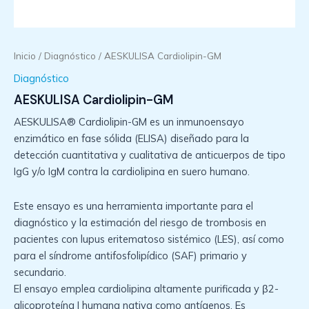
Inicio
/
Diagnóstico
/ AESKULISA Cardiolipin-GM
Diagnóstico
AESKULISA Cardiolipin-GM
AESKULISA® Cardiolipin-GM es un inmunoensayo
enzimático en fase sólida (ELISA) diseñado para la
detección cuantitativa y cualitativa de anticuerpos de tipo
IgG y/o IgM contra la cardiolipina en suero humano.
Este ensayo es una herramienta importante para el
diagnóstico y la estimación del riesgo de trombosis en
pacientes con lupus eritematoso sistémico (LES), así como
para el síndrome antifosfolipídico (SAF) primario y
secundario.
El ensayo emplea cardiolipina altamente purificada y β2-
glicoproteína I humana nativa como antígenos. Es