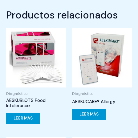
Productos relacionados
Diagnóstico
Diagnóstico
AESKUBLOTS Food
AESKUCARE® Allergy
Intolerance
LEER MÁS
LEER MÁS