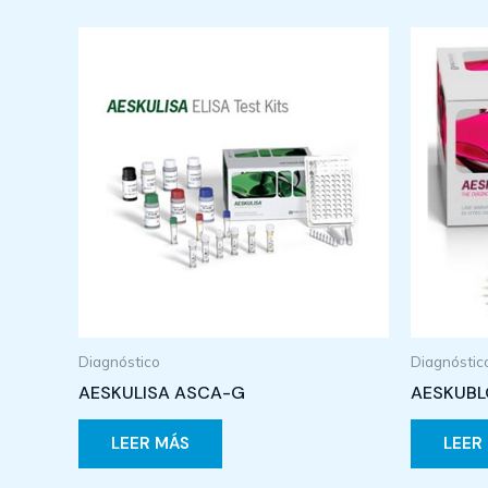
Diagnóstico
Diagnóstic
AESKULISA ASCA-G
AESKUBLO
LEER MÁS
LEER