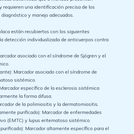
 requieren una identificación precisa de los
n diagnóstico y manejo adecuados.
placa están recubiertos con los siguientes
la detección individualizada de anticuerpos contra
rcador asociado con el síndrome de Sjögren y el
mico.
nte): Marcador asociado con el síndrome de
matoso sistémico.
Marcador específico de la esclerosis sistémica
larmente la forma difusa.
cador de la polimiositis y la dermatomiositis.
amente purificado): Marcador de enfermedades
tivo (EMTC) y lupus eritematoso sistémico.
purificado): Marcador altamente específico para el