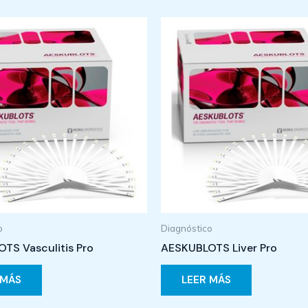
o
Diagnóstico
TS Vasculitis Pro
AESKUBLOTS Liver Pro
 MÁS
LEER MÁS