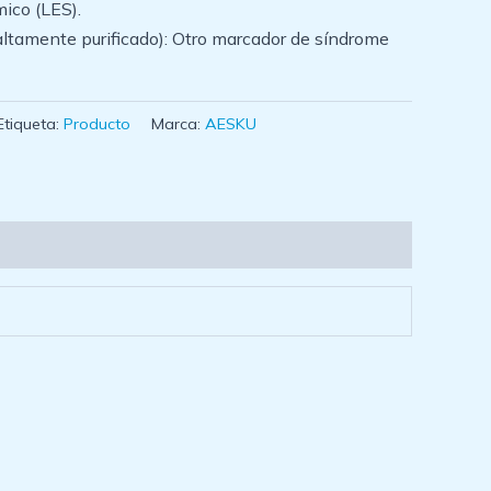
mico (LES).
ltamente purificado): Otro marcador de síndrome
Etiqueta:
Producto
Marca:
AESKU