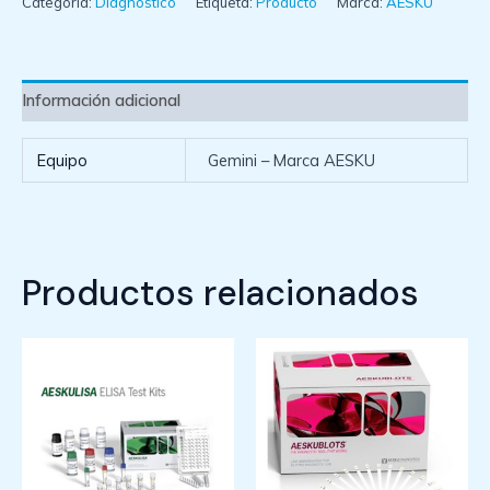
Categoría:
Diagnóstico
Etiqueta:
Producto
Marca:
AESKU
Información adicional
Equipo
Gemini – Marca AESKU
Productos relacionados