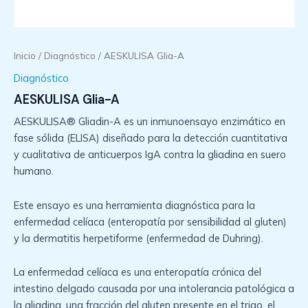
Inicio
/
Diagnóstico
/ AESKULISA Glia-A
Diagnóstico
AESKULISA Glia-A
AESKULISA® Gliadin-A es un inmunoensayo enzimático en
fase sólida (ELISA) diseñado para la detección cuantitativa
y cualitativa de anticuerpos IgA contra la gliadina en suero
humano.
Este ensayo es una herramienta diagnóstica para la
enfermedad celíaca (enteropatía por sensibilidad al gluten)
y la dermatitis herpetiforme (enfermedad de Duhring).
La enfermedad celíaca es una enteropatía crónica del
intestino delgado causada por una intolerancia patológica a
la gliadina, una fracción del gluten presente en el trigo, el