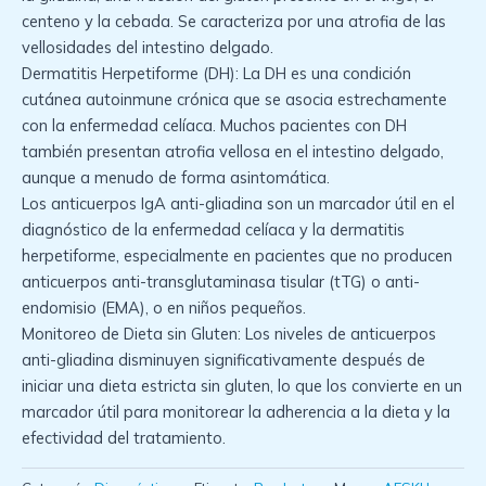
centeno y la cebada. Se caracteriza por una atrofia de las
vellosidades del intestino delgado.
Dermatitis Herpetiforme (DH): La DH es una condición
cutánea autoinmune crónica que se asocia estrechamente
con la enfermedad celíaca. Muchos pacientes con DH
también presentan atrofia vellosa en el intestino delgado,
aunque a menudo de forma asintomática.
Los anticuerpos IgA anti-gliadina son un marcador útil en el
diagnóstico de la enfermedad celíaca y la dermatitis
herpetiforme, especialmente en pacientes que no producen
anticuerpos anti-transglutaminasa tisular (tTG) o anti-
endomisio (EMA), o en niños pequeños.
Monitoreo de Dieta sin Gluten: Los niveles de anticuerpos
anti-gliadina disminuyen significativamente después de
iniciar una dieta estricta sin gluten, lo que los convierte en un
marcador útil para monitorear la adherencia a la dieta y la
efectividad del tratamiento.