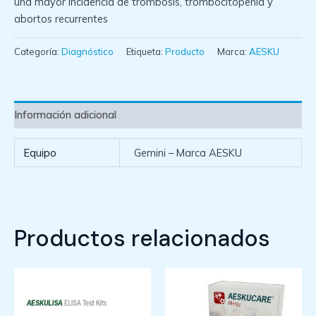
una mayor incidencia de trombosis, trombocitopenia y
abortos recurrentes
Categoría:
Diagnóstico
Etiqueta:
Producto
Marca:
AESKU
Información adicional
Equipo
Gemini – Marca AESKU
Productos relacionados