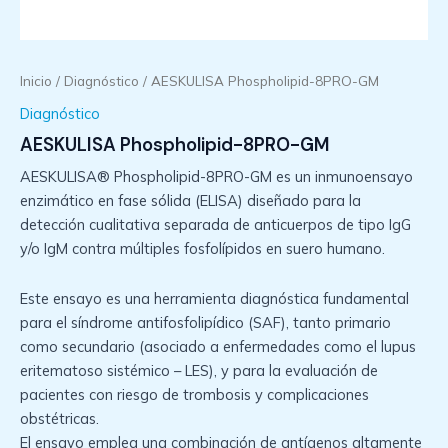
Inicio
/
Diagnóstico
/ AESKULISA Phospholipid-8PRO-GM
Diagnóstico
AESKULISA Phospholipid-8PRO-GM
AESKULISA® Phospholipid-8PRO-GM es un inmunoensayo
enzimático en fase sólida (ELISA) diseñado para la
detección cualitativa separada de anticuerpos de tipo IgG
y/o IgM contra múltiples fosfolípidos en suero humano.
Este ensayo es una herramienta diagnóstica fundamental
para el síndrome antifosfolipídico (SAF), tanto primario
como secundario (asociado a enfermedades como el lupus
eritematoso sistémico – LES), y para la evaluación de
pacientes con riesgo de trombosis y complicaciones
obstétricas.
El ensayo emplea una combinación de antígenos altamente