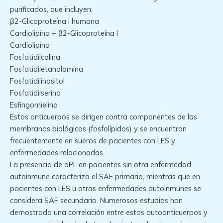
purificados, que incluyen:
β2-Glicoproteína I humana
Cardiolipina + β2-Glicoproteína I
Cardiolipina
Fosfatidilcolina
Fosfatidiletanolamina
Fosfatidilinositol
Fosfatidilserina
Esfingomielina
Estos anticuerpos se dirigen contra componentes de las
membranas biológicas (fosfolípidos) y se encuentran
frecuentemente en sueros de pacientes con LES y
enfermedades relacionadas.
La presencia de aPL en pacientes sin otra enfermedad
autoinmune caracteriza el SAF primario, mientras que en
pacientes con LES u otras enfermedades autoinmunes se
considera SAF secundario. Numerosos estudios han
demostrado una correlación entre estos autoanticuerpos y