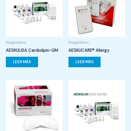
Diagnóstico
Diagnóstico
AESKULISA Cardiolipin-GM
AESKUCARE® Allergy
LEER MÁS
LEER MÁS