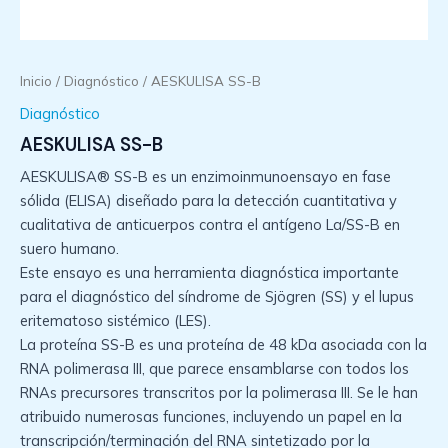
Inicio
/
Diagnóstico
/ AESKULISA SS-B
Diagnóstico
AESKULISA SS-B
AESKULISA® SS-B es un enzimoinmunoensayo en fase
sólida (ELISA) diseñado para la detección cuantitativa y
cualitativa de anticuerpos contra el antígeno La/SS-B en
suero humano.
Este ensayo es una herramienta diagnóstica importante
para el diagnóstico del síndrome de Sjögren (SS) y el lupus
eritematoso sistémico (LES).
La proteína SS-B es una proteína de 48 kDa asociada con la
RNA polimerasa III, que parece ensamblarse con todos los
RNAs precursores transcritos por la polimerasa III. Se le han
atribuido numerosas funciones, incluyendo un papel en la
transcripción/terminación del RNA sintetizado por la