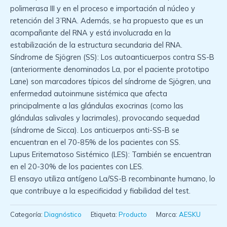
polimerasa III y en el proceso e importación al núcleo y
retención del 3’RNA. Además, se ha propuesto que es un
acompañante del RNA y está involucrada en la
estabilización de la estructura secundaria del RNA.
Síndrome de Sjögren (SS): Los autoanticuerpos contra SS-B
(anteriormente denominados La, por el paciente prototipo
Lane) son marcadores típicos del síndrome de Sjögren, una
enfermedad autoinmune sistémica que afecta
principalmente a las glándulas exocrinas (como las
glándulas salivales y lacrimales), provocando sequedad
(síndrome de Sicca). Los anticuerpos anti-SS-B se
encuentran en el 70-85% de los pacientes con SS.
Lupus Eritematoso Sistémico (LES): También se encuentran
en el 20-30% de los pacientes con LES.
El ensayo utiliza antígeno La/SS-B recombinante humano, lo
que contribuye a la especificidad y fiabilidad del test.
Categoría:
Diagnóstico
Etiqueta:
Producto
Marca:
AESKU