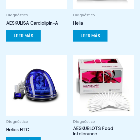
Diagnóstico
Diagnóstico
AESKULISA Cardiolipin-A
Helia
LEER MÁS
LEER MÁS
Diagnóstico
Diagnóstico
AESKUBLOTS Food
Helios HTC
Intolerance