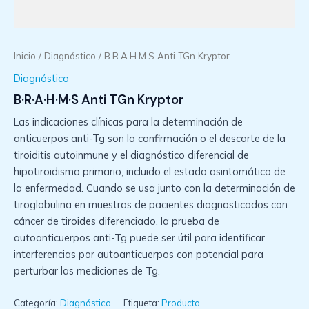
Inicio
/
Diagnóstico
/ B·R·A·H·M·S Anti TGn Kryptor
Diagnóstico
B·R·A·H·M·S Anti TGn Kryptor
Las indicaciones clínicas para la determinación de
anticuerpos anti-Tg son la confirmación o el descarte de la
tiroiditis autoinmune y el diagnóstico diferencial de
hipotiroidismo primario, incluido el estado asintomático de
la enfermedad. Cuando se usa junto con la determinación de
tiroglobulina en muestras de pacientes diagnosticados con
cáncer de tiroides diferenciado, la prueba de
autoanticuerpos anti-Tg puede ser útil para identificar
interferencias por autoanticuerpos con potencial para
perturbar las mediciones de Tg.
Categoría:
Diagnóstico
Etiqueta:
Producto