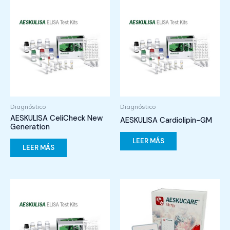
Diagnóstico
Diagnóstico
AESKULISA CeliCheck New
AESKULISA Cardiolipin-GM
Generation
LEER MÁS
LEER MÁS