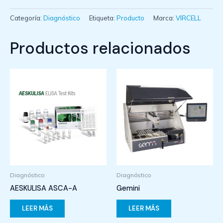
Categoría:
Diagnóstico
Etiqueta:
Producto
Marca:
VIRCELL
Productos relacionados
Diagnóstico
Diagnóstico
AESKULISA ASCA-A
Gemini
LEER MÁS
LEER MÁS