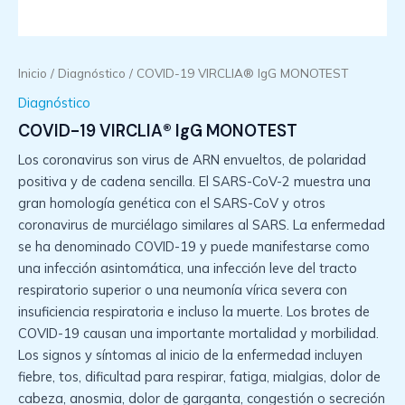
Inicio
/
Diagnóstico
/ COVID-19 VIRCLIA® IgG MONOTEST
Diagnóstico
COVID-19 VIRCLIA® IgG MONOTEST
Los coronavirus son virus de ARN envueltos, de polaridad
positiva y de cadena sencilla. El SARS-CoV-2 muestra una
gran homología genética con el SARS-CoV y otros
coronavirus de murciélago similares al SARS. La enfermedad
se ha denominado COVID-19 y puede manifestarse como
una infección asintomática, una infección leve del tracto
respiratorio superior o una neumonía vírica severa con
insuficiencia respiratoria e incluso la muerte. Los brotes de
COVID-19 causan una importante mortalidad y morbilidad.
Los signos y síntomas al inicio de la enfermedad incluyen
fiebre, tos, dificultad para respirar, fatiga, mialgias, dolor de
cabeza, anosmia, dolor de garganta, congestión o secreción