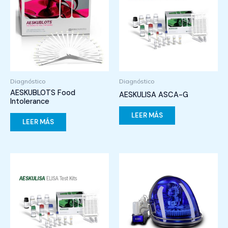
Diagnóstico
Diagnóstico
AESKUBLOTS Food
AESKULISA ASCA-G
Intolerance
LEER MÁS
LEER MÁS