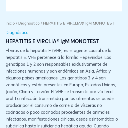
Inicio
/
Diagnóstico
/ HEPATITIS E VIRCLIA® IgM MONOTEST
Diagnóstico
HEPATITIS E VIRCLIA® IgM MONOTEST
El virus de la hepatitis E (VHE) es el agente causal de la
hepatitis E. VHE pertenece a la familia Hepeviridae. Los
genotipos 1 y 2 son responsables exclusivamente de
infecciones humanas y son endémicos en Asia, África y
algunos países americanos. Los genotipos 3 y 4 son
zoonóticos y están presentes en Europa, Estados Unidos,
Japón, China y Taiwán. El VHE se transmite por vía fecal-
oral. La infección transmitida por los alimentos se puede
producir por el consumo de carne o de vísceras no
cocinadas o poco cocinadas procedentes de animales
infectados. manifestaciones clínicas, desde asintomática o
subclínica hasta insuficiencia hepática aguda, Cuando