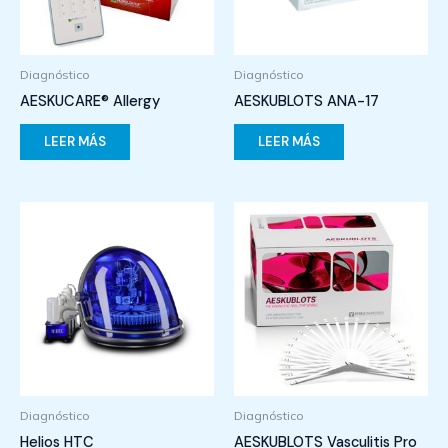
Diagnóstico
Diagnóstico
AESKUCARE® Allergy
AESKUBLOTS ANA-17
LEER MÁS
LEER MÁS
Diagnóstico
Diagnóstico
Helios HTC
AESKUBLOTS Vasculitis Pro