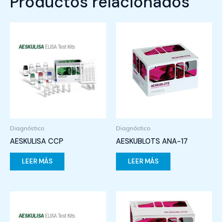
Productos relacionados
Diagnóstico
Diagnóstico
AESKULISA CCP
AESKUBLOTS ANA-17
LEER MÁS
LEER MÁS