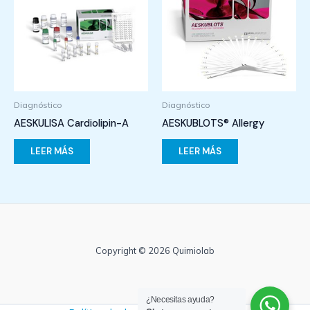
Diagnóstico
Diagnóstico
AESKULISA Cardiolipin-A
AESKUBLOTS® Allergy
LEER MÁS
LEER MÁS
Copyright © 2026 Quimiolab
¿Necesitas ayuda?