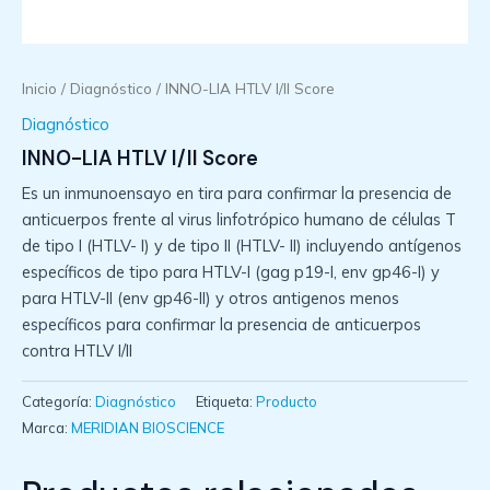
Inicio
/
Diagnóstico
/ INNO-LIA HTLV I/II Score
Diagnóstico
INNO-LIA HTLV I/II Score
Es un inmunoensayo en tira para confirmar la presencia de
anticuerpos frente al virus linfotrópico humano de células T
de tipo I (HTLV- I) y de tipo II (HTLV- II) incluyendo antígenos
específicos de tipo para HTLV-I (gag p19-I, env gp46-I) y
para HTLV-II (env gp46-II) y otros antigenos menos
específicos para confirmar la presencia de anticuerpos
contra HTLV I/II
Categoría:
Diagnóstico
Etiqueta:
Producto
Marca:
MERIDIAN BIOSCIENCE