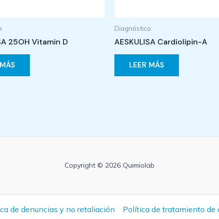
o
Diagnóstico
A 25OH Vitamin D
AESKULISA Cardiolipin-A
 MÁS
LEER MÁS
Copyright © 2026 Quimiolab
ica de denuncias y no retaliación
Política de tratamiento de