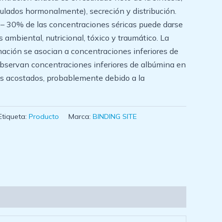
lados hormonalmente), secreción y distribución.
 – 30% de las concentraciones séricas puede darse
 ambiental, nutricional, tóxico y traumático. La
lamación se asocian a concentraciones inferiores de
bservan concentraciones inferiores de albúmina en
os acostados, probablemente debido a la
Etiqueta:
Producto
Marca:
BINDING SITE