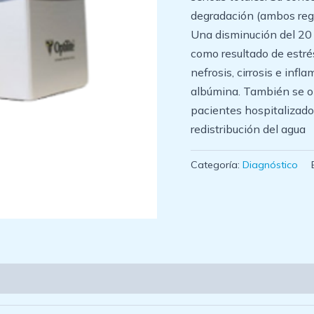
degradación (ambos regu
Una disminución del 20
como resultado de estrés
nefrosis, cirrosis e inf
albúmina. También se o
pacientes hospitalizad
redistribución del agua
Categoría:
Diagnóstico