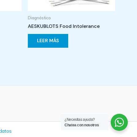
Diagnóstico
AESKUBLOTS Food Intolerance
LEER MÁS
¿Necesitas ayuda?
Chatea con nosotros
 datos