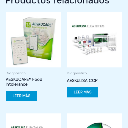
Productos relacionados
Diagnóstico
Diagnóstico
AESKUCARE® Food
AESKULISA CCP
Intolerance
LEER MÁS
LEER MÁS