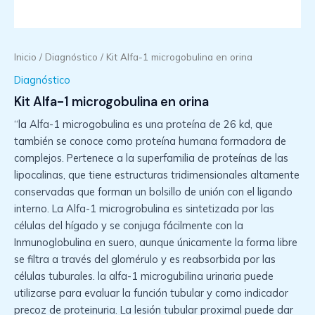
Inicio
/
Diagnóstico
/ Kit Alfa-1 microgobulina en orina
Diagnóstico
Kit Alfa-1 microgobulina en orina
“la Alfa-1 microgobulina es una proteína de 26 kd, que
también se conoce como proteína humana formadora de
complejos. Pertenece a la superfamilia de proteínas de las
lipocalinas, que tiene estructuras tridimensionales altamente
conservadas que forman un bolsillo de unión con el ligando
interno. La Alfa-1 microgrobulina es sintetizada por las
células del hígado y se conjuga fácilmente con la
Inmunoglobulina en suero, aunque únicamente la forma libre
se filtra a través del glomérulo y es reabsorbida por las
células tuburales. la alfa-1 microgubilina urinaria puede
utilizarse para evaluar la función tubular y como indicador
precoz de proteinuria. La lesión tubular proximal puede dar