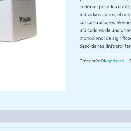
cadenas pesadas están 
individuos sanos, el ran
concentraciones elevad
indicadoras de una ano
monoclonal de significa
desórdenes linfoprolifer
Categoría:
Diagnóstico