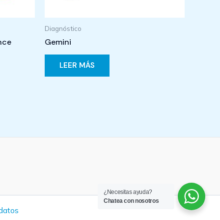
Diagnóstico
nce
Gemini
LEER MÁS
¿Necesitas ayuda?
Chatea con nosotros
 datos