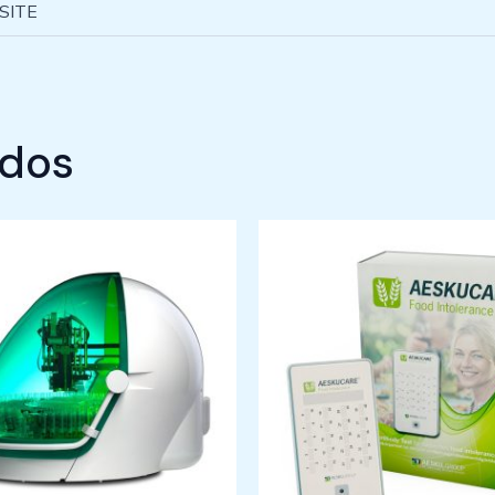
 SITE
ados