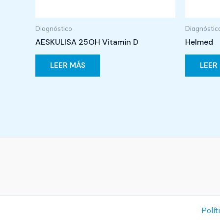
Diagnóstico
Diagnóstic
AESKULISA 25OH Vitamin D
Helmed
LEER MÁS
LEER
Polít