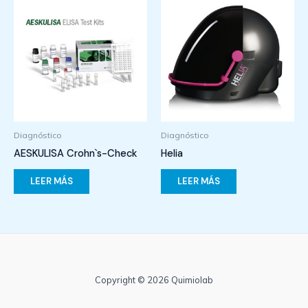
Diagnóstico
Diagnóstico
AESKULISA Crohn`s-Check
Helia
LEER MÁS
LEER MÁS
Copyright © 2026 Quimiolab