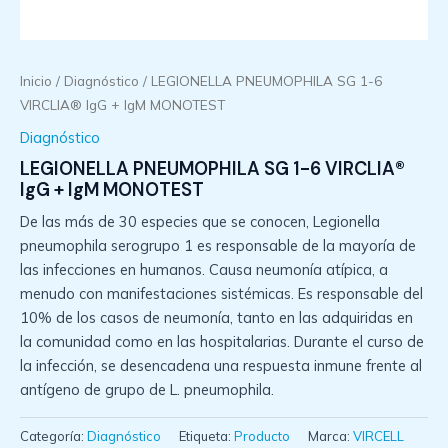
Inicio
/
Diagnóstico
/ LEGIONELLA PNEUMOPHILA SG 1-6
VIRCLIA® IgG + IgM MONOTEST
Diagnóstico
LEGIONELLA PNEUMOPHILA SG 1-6 VIRCLIA®
IgG + IgM MONOTEST
De las más de 30 especies que se conocen, Legionella
pneumophila serogrupo 1 es responsable de la mayoría de
las infecciones en humanos. Causa neumonía atípica, a
menudo con manifestaciones sistémicas. Es responsable del
10% de los casos de neumonía, tanto en las adquiridas en
la comunidad como en las hospitalarias. Durante el curso de
la infección, se desencadena una respuesta inmune frente al
antígeno de grupo de L. pneumophila.
Categoría:
Diagnóstico
Etiqueta:
Producto
Marca:
VIRCELL