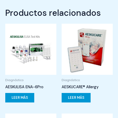
Productos relacionados
Diagnóstico
Diagnóstico
AESKULISA ENA-6Pro
AESKUCARE® Allergy
LEER MÁS
LEER MÁS