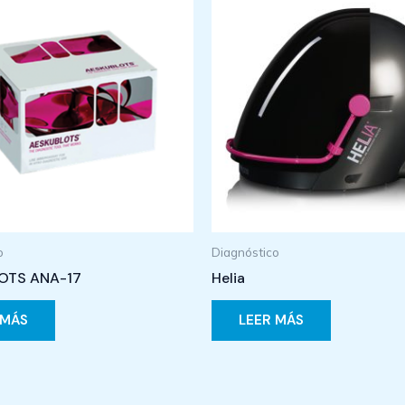
o
Diagnóstico
OTS ANA-17
Helia
 MÁS
LEER MÁS