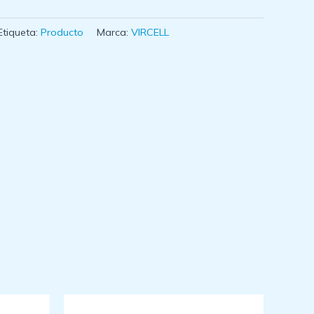
Etiqueta:
Producto
Marca:
VIRCELL