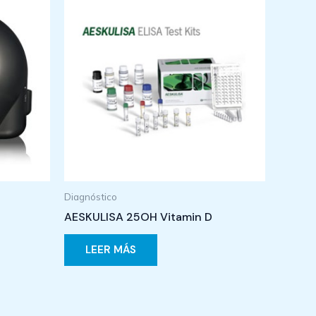
Diagnóstico
AESKULISA 25OH Vitamin D
LEER MÁS