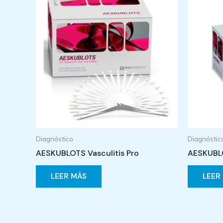
Diagnóstico
Diagnóstic
AESKUBLOTS Vasculitis Pro
AESKUBL
LEER MÁS
LEER