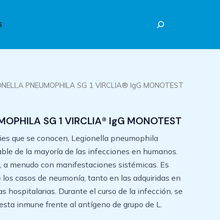
Buscar
S
ONELLA PNEUMOPHILA SG 1 VIRCLIA® IgG MONOTEST
MOPHILA SG 1 VIRCLIA® IgG MONOTEST
ies que se conocen, Legionella pneumophila
ble de la mayoría de las infecciones en humanos.
, a menudo con manifestaciones sistémicas. Es
los casos de neumonía, tanto en las adquiridas en
 hospitalarias. Durante el curso de la infección, se
sta inmune frente al antígeno de grupo de L.