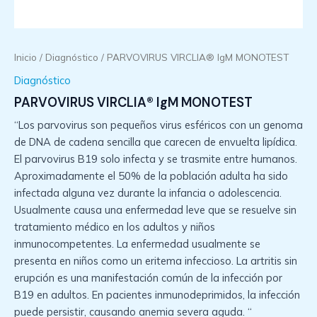
Inicio
/
Diagnóstico
/ PARVOVIRUS VIRCLIA® IgM MONOTEST
Diagnóstico
PARVOVIRUS VIRCLIA® IgM MONOTEST
“Los parvovirus son pequeños virus esféricos con un genoma
de DNA de cadena sencilla que carecen de envuelta lipídica.
El parvovirus B19 solo infecta y se trasmite entre humanos.
Aproximadamente el 50% de la población adulta ha sido
infectada alguna vez durante la infancia o adolescencia.
Usualmente causa una enfermedad leve que se resuelve sin
tratamiento médico en los adultos y niños
inmunocompetentes. La enfermedad usualmente se
presenta en niños como un eritema infeccioso. La artritis sin
erupción es una manifestación común de la infección por
B19 en adultos. En pacientes inmunodeprimidos, la infección
puede persistir, causando anemia severa aguda. “