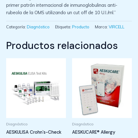
primer patrón internacional de inmunoglobulinas anti-
rubeola de la OMS utilizando un cut off de 10 U.I./ml.”
Categoría:
Diagnóstico
Etiqueta:
Producto
Marca:
VIRCELL
Productos relacionados
Diagnóstico
Diagnóstico
AESKULISA Crohn`s-Check
AESKUCARE® Allergy