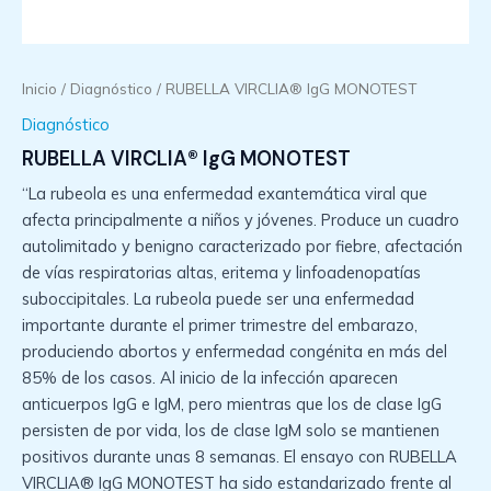
Inicio
/
Diagnóstico
/ RUBELLA VIRCLIA® IgG MONOTEST
Diagnóstico
RUBELLA VIRCLIA® IgG MONOTEST
“La rubeola es una enfermedad exantemática viral que
afecta principalmente a niños y jóvenes. Produce un cuadro
autolimitado y benigno caracterizado por fiebre, afectación
de vías respiratorias altas, eritema y linfoadenopatías
suboccipitales. La rubeola puede ser una enfermedad
importante durante el primer trimestre del embarazo,
produciendo abortos y enfermedad congénita en más del
85% de los casos. Al inicio de la infección aparecen
anticuerpos IgG e IgM, pero mientras que los de clase IgG
persisten de por vida, los de clase IgM solo se mantienen
positivos durante unas 8 semanas. El ensayo con RUBELLA
VIRCLIA® IgG MONOTEST ha sido estandarizado frente al