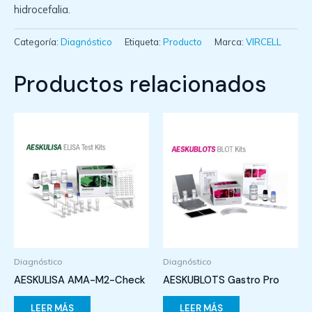
hidrocefalia.
Categoría:
Diagnóstico
Etiqueta:
Producto
Marca:
VIRCELL
Productos relacionados
Diagnóstico
Diagnóstico
AESKULISA AMA-M2-Check
AESKUBLOTS Gastro Pro
LEER MÁS
LEER MÁS