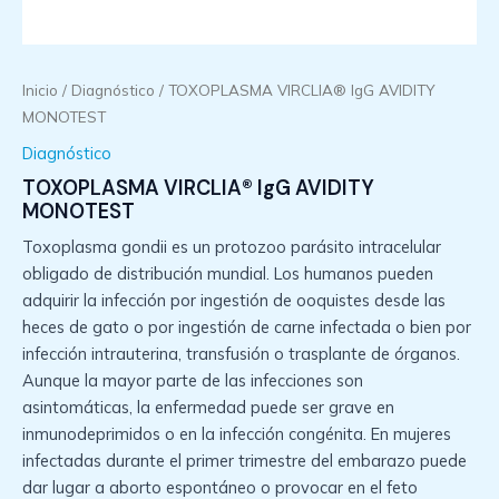
Inicio
/
Diagnóstico
/ TOXOPLASMA VIRCLIA® IgG AVIDITY
MONOTEST
Diagnóstico
TOXOPLASMA VIRCLIA® IgG AVIDITY
MONOTEST
Toxoplasma gondii es un protozoo parásito intracelular
obligado de distribución mundial. Los humanos pueden
adquirir la infección por ingestión de ooquistes desde las
heces de gato o por ingestión de carne infectada o bien por
infección intrauterina, transfusión o trasplante de órganos.
Aunque la mayor parte de las infecciones son
asintomáticas, la enfermedad puede ser grave en
inmunodeprimidos o en la infección congénita. En mujeres
infectadas durante el primer trimestre del embarazo puede
dar lugar a aborto espontáneo o provocar en el feto